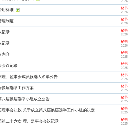
2026
秘书
费用标准
2026
秘书
管理制度
2026
秘书
议记录
2026
秘书
议记录
2026
秘书
议内容
2025
秘书
会会议记录
2025
秘书
届理、监事会成员候选人名单公告
2025
秘书
会换届选举工作方案
2025
秘书
第八届换届选举小组成立公告
2025
秘书
届理事会决议 关于成立第八届换届选举工作小组的决定
2025
秘书
届第二十六次 理、监事会会议记录
2025