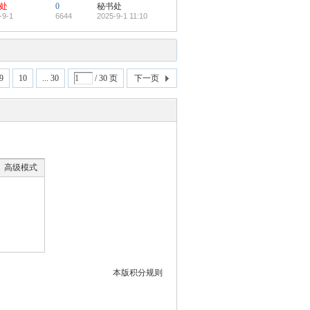
处
0
秘书处
-9-1
6644
2025-9-1 11:10
9
10
... 30
/ 30 页
下一页
高级模式
本版积分规则