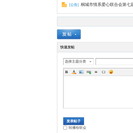
桐城市情系爱心联合会第七
[
公告
]
快速发帖
选择主题分类
发表帖子
转播给听众