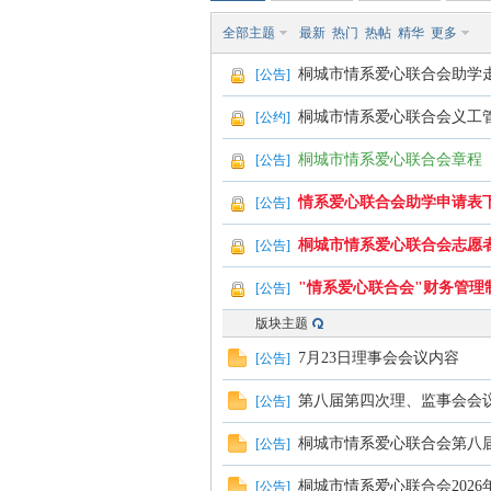
全部主题
最新
热门
热帖
精华
更多
系
桐城市情系爱心联合会助学
[
公告
]
桐城市情系爱心联合会义工
[
公约
]
桐城市情系爱心联合会章程（20
[
公告
]
情系爱心联合会助学申请表
[
公告
]
桐城市情系爱心联合会志愿
[
公告
]
爱
"情系爱心联合会"财务管理
[
公告
]
版块主题
7月23日理事会会议内容
[
公告
]
第八届第四次理、监事会会
[
公告
]
桐城市情系爱心联合会第八
[
公告
]
桐城市情系爱心联合会202
[
公告
]