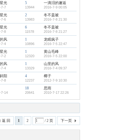
星光
5
一滴泪的邂逅
-7-7
13944
2016-7-9 00:05
星光
2
冬不盖被
-7-6
13983
2016-7-8 21:30
星光
6
冬不盖被
-7-8
11578
2016-7-8 21:27
的风
1
龙眠疯子
-7-4
10896
2016-7-5 22:47
星光
1
黄山毛峰
-7-2
12320
2016-7-5 22:00
的风
1
山里的风
-7-4
13329
2016-7-4 09:37
斜阳
4
椰子
-7-8
12237
2012-7-9 10:30
18
思雨
-7-14
20641
2010-7-17 22:26
返 回
1
2
/ 2 页
下一页