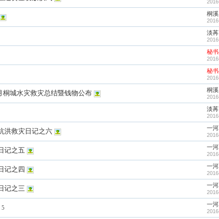
2016
桐溪
2016
淡苒
2016
秘书
2016
秘书
2016
桐溪
7月桐城水灾救灾总结暨钱物公布
2016
淡苒
2016
一河
抗洪救灾日记之六
2016
一河
日记之五
2016
一河
日记之四
2016
一河
日记之三
2016
一河
5
2016