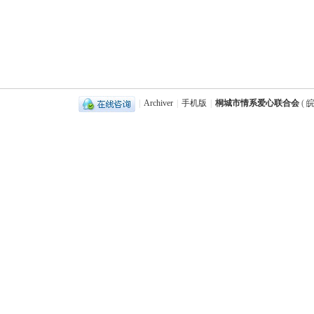
|
Archiver
|
手机版
|
桐城市情系爱心联合会
(
皖