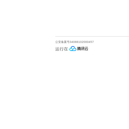
公安备案号34088102000457