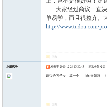
上，岂不是很好嘛！建
心
大家经过商议一直决定
单易学，而且很整齐。
http://www.tudou.com/p
网
回复
龙眠疯子
发表于 2010-12-24 15:30:45
|
显示全部楼层
建议给刀子女儿算一个 ，由她来领舞！
回复