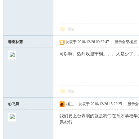
回复
春至林葱
发表于 2010-12-26 00:32:47
|
显示全部楼层
可以啊。热烈欢迎宁桐。。。人是少了。
回复
心飞舞
楼主
|
发表于 2010-12-26 15:22:25
|
显示全
我们要上台表演的就是我们在育才学校学
系都行