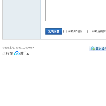
回帖并转播
回帖后跳转
发表回复
公安备案号34088102000457