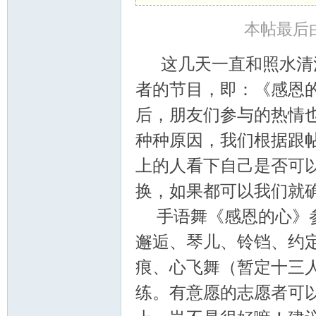
本帖最后由 心
系
这几天一直和照水清
者的节目，即：《感恩
后，朋友们参与的热情
种种原因，我们根据跟
上的人看下自己是否可
爱
换，如果都可以我们就
手语舞《感恩的心》参
邂逅、琴儿、铃铛、约
痕、心飞舞（暂定十三
练。有意愿的志愿者可