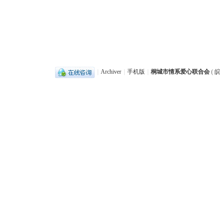
|
Archiver
|
手机版
|
桐城市情系爱心联合会
(
皖