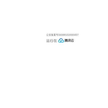
公安备案号34088102000457