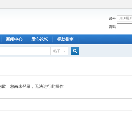
账号
密码
新闻中心
爱心论坛
捐助指南
帖子
搜
索
抱歉，您尚未登录，无法进行此操作