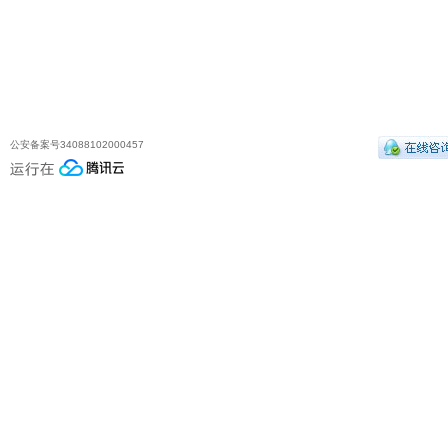
公安备案号34088102000457