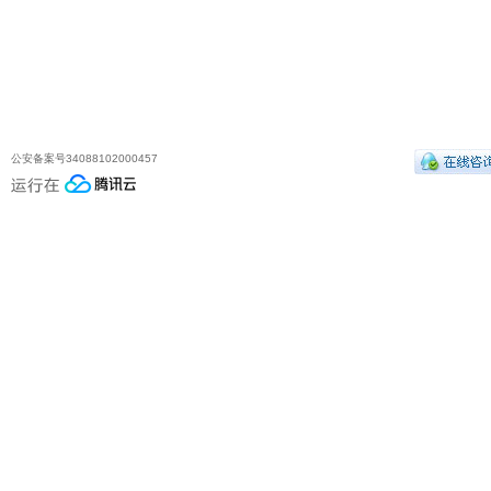
公安备案号34088102000457